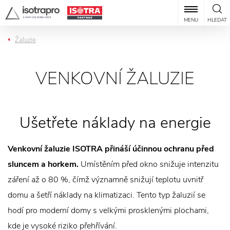
MENU
HLEDAT
Žaluzie
VENKOVNÍ ŽALUZIE
Ušetřete náklady na energie
Venkovní žaluzie ISOTRA přináší účinnou ochranu před
sluncem a horkem.
Umístěním před okno snižuje intenzitu
záření až o 80 %, čímž významně snižují teplotu uvnitř
domu a šetří náklady na klimatizaci. Tento typ žaluzií se
hodí pro moderní domy s velkými prosklenými plochami,
kde je vysoké riziko přehřívání.