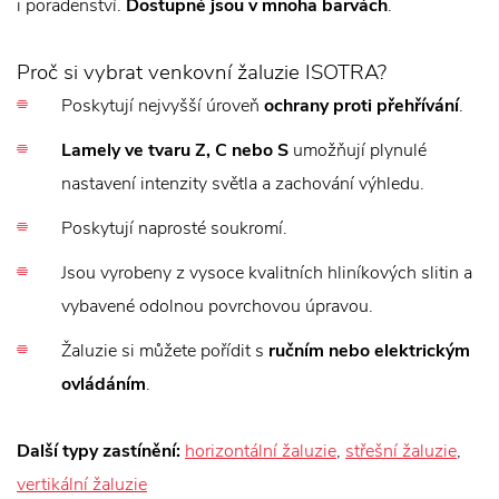
i poradenství.
Dostupné jsou v mnoha barvách
.
Proč si vybrat venkovní žaluzie ISOTRA?
Poskytují nejvyšší úroveň
ochrany proti přehřívání
.
Lamely ve tvaru Z, C nebo S
umožňují plynulé
nastavení intenzity světla a zachování výhledu.
Poskytují naprosté soukromí.
Jsou vyrobeny z vysoce kvalitních hliníkových slitin a
vybavené odolnou povrchovou úpravou.
Žaluzie si můžete pořídit s
ručním nebo elektrickým
ovládáním
.
Další typy zastínění:
horizontální žaluzie
,
střešní žaluzie
,
vertikální žaluzie