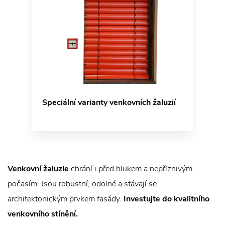
Speciální varianty venkovních žaluzií
Venkovní žaluzie
chrání i před hlukem a nepříznivým
počasím. Jsou robustní, odolné a stávají se
architektonickým prvkem fasády.
Investujte do kvalitního
venkovního stínění.