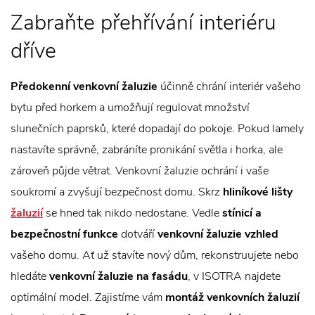
Zabraňte přehřívání interiéru
dříve
Předokenní venkovní žaluzie
účinně chrání interiér vašeho
bytu před horkem a umožňují regulovat množství
slunečních paprsků, které dopadají do pokoje. Pokud lamely
nastavíte správně, zabráníte pronikání světla i horka, ale
zároveň půjde větrat. Venkovní žaluzie ochrání i vaše
soukromí a zvyšují bezpečnost domu. Skrz
hliníkové lišty
žaluzií
se hned tak nikdo nedostane. Vedle
stínicí a
bezpečnostní funkce
dotváří
venkovní žaluzie vzhled
vašeho domu. Ať už stavíte nový dům, rekonstruujete nebo
hledáte
venkovní žaluzie na fasádu
, v ISOTRA najdete
optimální model. Zajistíme vám
montáž venkovních žaluzií