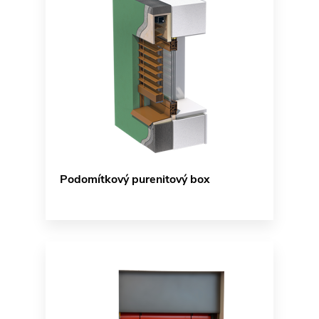
Podomítkový purenitový box