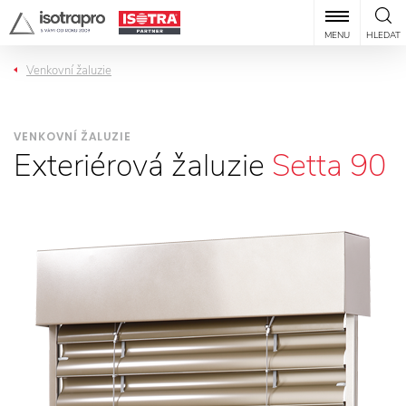
MENU
HLEDAT
Venkovní žaluzie
VENKOVNÍ ŽALUZIE
Exteriérová žaluzie
Setta 90