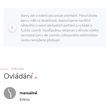
Barvy zde uvedené jsou pouze orientační. Pokud chcete
barvu vidět ve skutečnosti, doporučujeme navštívit
některého z našich obchodních partnerů a vyžádat si
fyzický vzorník. Na případnou reklamaci z důvodu výběru
nevhodné barvy dle vzorníku zobrazeného elektronickou
cestou nemůžeme přistoupit.
ZPŮSOBY
Ovládání
manuálně
klikou