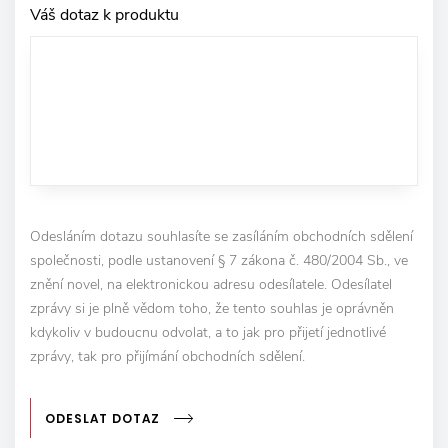
Váš dotaz k produktu
Odesláním dotazu souhlasíte se zasíláním obchodních sdělení
společnosti, podle ustanovení § 7 zákona č. 480/2004 Sb., ve
znění novel, na elektronickou adresu odesílatele. Odesílatel
zprávy si je plně vědom toho, že tento souhlas je oprávněn
kdykoliv v budoucnu odvolat, a to jak pro přijetí jednotlivé
zprávy, tak pro přijímání obchodních sdělení.
ODESLAT DOTAZ