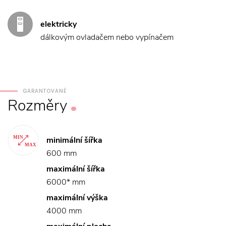
elektricky
dálkovým ovladačem nebo vypínačem
GARANTOVANÉ
Rozměry
minimální šířka
600 mm
maximální šířka
6000* mm
maximální výška
4000 mm