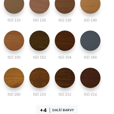
ISD 110
ISD 120
ISD 130
ISD 140
ISD 150
ISD 152
ISD 154
ISD 160
ISD 200
ISD 210
ISD 212
ISD 214
DALŠÍ BARVY