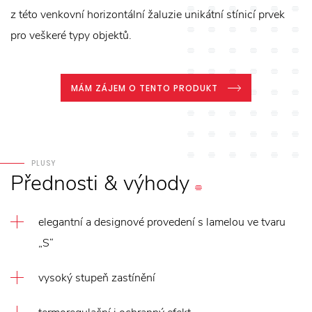
z této venkovní horizontální žaluzie unikátní stínicí prvek
pro veškeré typy objektů.
MÁM ZÁJEM O TENTO PRODUKT
PLUSY
Přednosti
&
výhody
elegantní a designové provedení s lamelou ve tvaru
„S“
vysoký stupeň zastínění