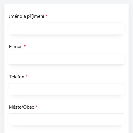
Jméno a příjmení
*
E-mail
*
Telefon
*
Město/Obec
*