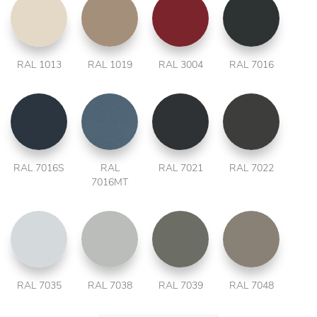
RAL 1013
RAL 1019
RAL 3004
RAL 7016
RAL 7016S
RAL
RAL 7021
RAL 7022
7016MT
RAL 7035
RAL 7038
RAL 7039
RAL 7048