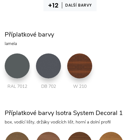
DALŠÍ BARVY
Příplatkové barvy
lamela
RAL 7012
DB 702
W 210
Příplatkové barvy Isotra System Decoral 1
box, vodící lišty, držáky vodících lišt, horní a dolní profil