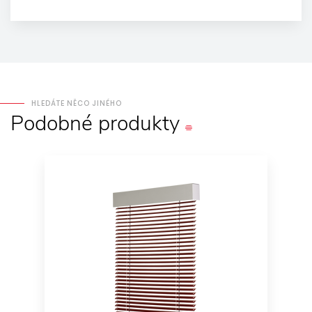
HLEDÁTE NĚCO JINÉHO
Podobné
produkty