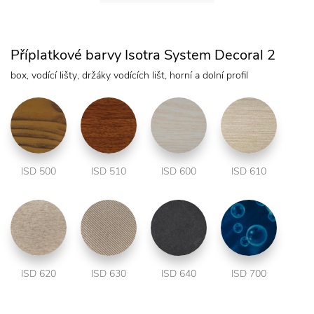
Příplatkové barvy Isotra System Decoral 2
box, vodící lišty, držáky vodících lišt, horní a dolní profil
ISD 500
ISD 510
ISD 600
ISD 610
ISD 620
ISD 630
ISD 640
ISD 700