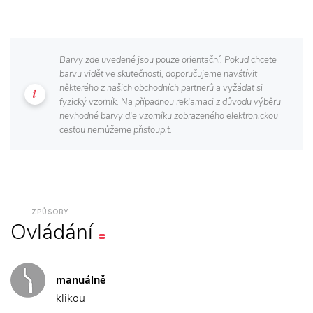
Barvy zde uvedené jsou pouze orientační. Pokud chcete
barvu vidět ve skutečnosti, doporučujeme navštívit
některého z našich obchodních partnerů a vyžádat si
fyzický vzorník. Na případnou reklamaci z důvodu výběru
nevhodné barvy dle vzorníku zobrazeného elektronickou
cestou nemůžeme přistoupit.
ZPŮSOBY
Ovládání
manuálně
klikou