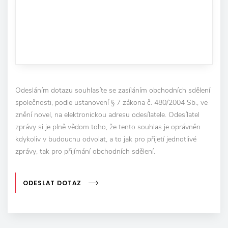
Odesláním dotazu souhlasíte se zasíláním obchodních sdělení
společnosti, podle ustanovení § 7 zákona č. 480/2004 Sb., ve
znění novel, na elektronickou adresu odesílatele. Odesílatel
zprávy si je plně vědom toho, že tento souhlas je oprávněn
kdykoliv v budoucnu odvolat, a to jak pro přijetí jednotlivé
zprávy, tak pro přijímání obchodních sdělení.
ODESLAT DOTAZ