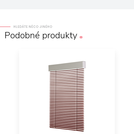
HLEDÁTE NĚCO JINÉHO
Podobné
produkty