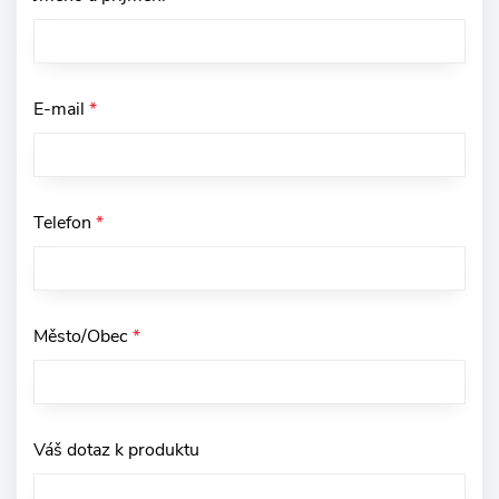
E-mail
*
Telefon
*
Město/Obec
*
Váš dotaz k produktu