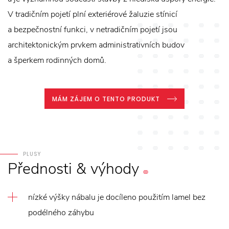
V tradičním pojetí plní exteriérové žaluzie stínicí
a bezpečnostní funkci, v netradičním pojetí jsou
architektonickým prvkem administrativních budov
a šperkem rodinných domů.
MÁM ZÁJEM O TENTO PRODUKT
PLUSY
Přednosti
&
výhody
nízké výšky nábalu je docíleno použitím lamel bez
podélného záhybu