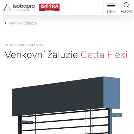
MENU
HLEDAT
Venkovní žaluzie
VENKOVNÍ ŽALUZIE
Venkovní žaluzie
Cetta Flexi