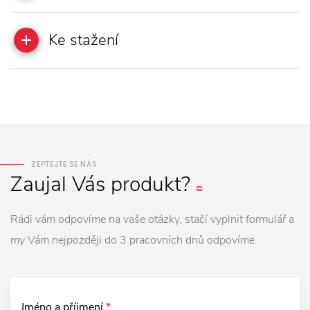
Ke stažení
ZEPTEJTE SE NÁS
Zaujal
Vás
produkt?
Rádi vám odpovíme na vaše otázky, stačí vyplnit formulář a
my Vám nejpozději do 3 pracovních dnů odpovíme.
Jméno a příjmení
*