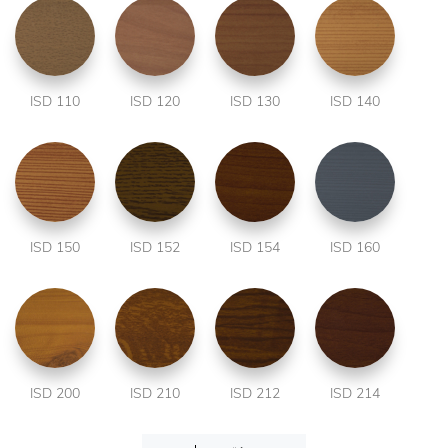
ISD 110
ISD 120
ISD 130
ISD 140
ISD 150
ISD 152
ISD 154
ISD 160
ISD 200
ISD 210
ISD 212
ISD 214