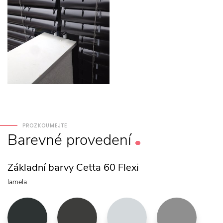
PROZKOUMEJTE
Barevné
provedení
Základní barvy Cetta 60 Flexi
lamela