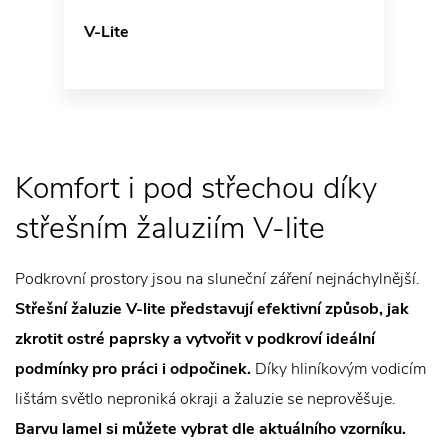
V-Lite
Komfort i pod střechou díky
střešním žaluziím V-lite
Podkrovní prostory jsou na sluneční záření nejnáchylnější.
Střešní žaluzie V-lite představují efektivní způsob, jak
zkrotit ostré paprsky a vytvořit v podkroví ideální
podmínky pro práci i odpočinek.
Díky hliníkovým vodicím
lištám světlo neproniká okraji a žaluzie se neprověšuje.
Barvu lamel si můžete vybrat dle aktuálního vzorníku.