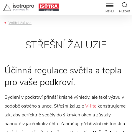
MENU
HLEDAT
Vnitřní žaluzie
STŘEŠNÍ ŽALUZIE
Účinná regulace světla a tepla
pro vaše podkroví.
Bydlení v podkroví přináší krásné výhledy, ale také výzvu v
podobě ostrého slunce. Střešní žaluzie
V-lite
konstruujeme
tak, aby perfektně seděly do šikmých oken a zůstaly
napnuté v jakémkoliv úhlu. Zabraňují přehřívání místnosti a