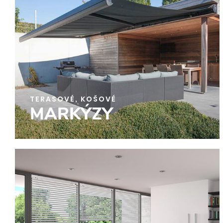
TERASOVÉ, KOŠOVÉ
MARKÝZY