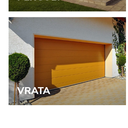
VRATA