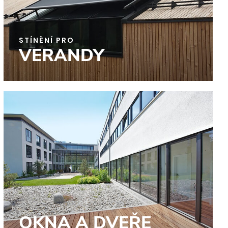
STÍNĚNÍ PRO
VERANDY
OKNA A DVEŘE