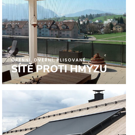
OKENNÍ, DVEŘNÍ, PLISOVANÉ
SÍTĚ PROTI HMYZU