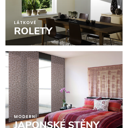
LÁTKOVÉ
ROLETY
MODERNÍ
JAPONSKÉ STĚNY