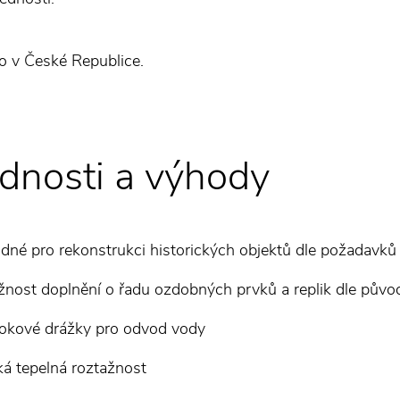
 v České Republice.
dnosti a výhody
dné pro rekonstrukci historických objektů dle požadavk
nost doplnění o řadu ozdobných prvků a replik dle půvo
okové drážky pro odvod vody
ká tepelná roztažnost