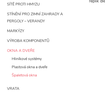
replik d
SÍTĚ PROTI HMYZU
STÍNĚNÍ PRO ZIMNÍ ZAHRADY A
PERGOLY – VERANDY
MARKÝZY
VÝROBA KOMPONENTŮ
OKNA A DVEŘE
Hliníkové systémy
Plastová okna a dveře
Špaletová okna
VRATA