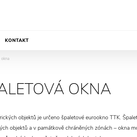
KONTAKT
 okna
ALETOVÁ OKNA
rických objektů je určeno špaletové eurookno TTK. Špalet
kých objektů a v památkově chráněných zónách – okna 