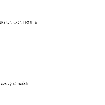
EINIG UNICONTROL 6
erezový rámeček