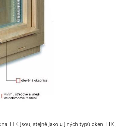
na TTK jsou, stejně jako u jiných typů oken TTK,