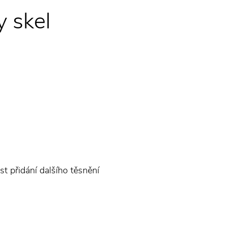
y skel
st přidání dalšího těsnění