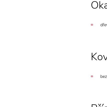
Oka
dře
Kov
bez