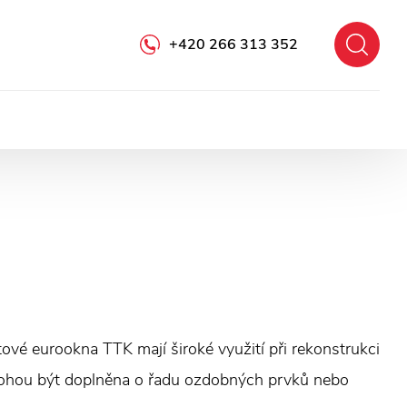
+420 266 313 352
ové eurookna TTK mají široké využití při rekonstrukci
mohou být doplněna o řadu ozdobných prvků nebo