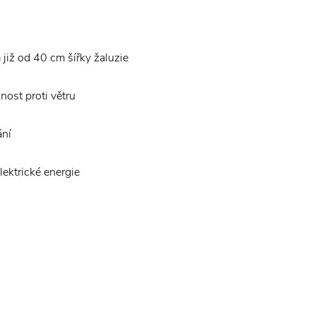
již od 40 cm šířky žaluzie
nost proti větru
ání
lektrické energie