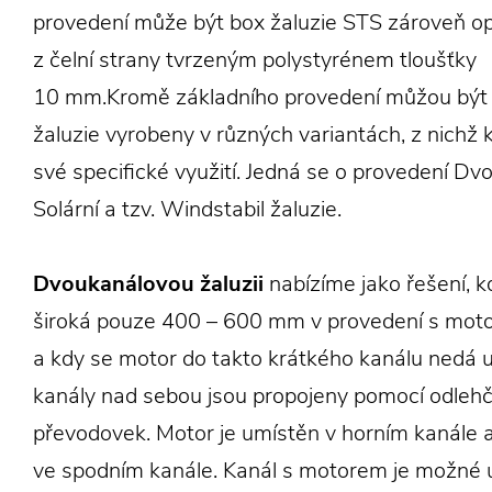
provedení může být box žaluzie STS zároveň o
z čelní strany tvrzeným polystyrénem tloušťky
10 mm.Kromě základního provedení můžou být
žaluzie vyrobeny v různých variantách, z nichž
své specifické využití. Jedná se o provedení Dv
Solární a tzv. Windstabil žaluzie.
Dvoukanálovou žaluzii
nabízíme jako řešení, kd
široká pouze 400 – 600 mm v provedení s mot
a kdy se motor do takto krátkého kanálu nedá u
kanály nad sebou jsou propojeny pomocí odleh
převodovek. Motor je umístěn v horním kanále a
ve spodním kanále. Kanál s motorem je možné u