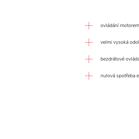
ovládání motorem 
velmi vysoká odol
bezdrátové ovlád
nulová spotřeba e