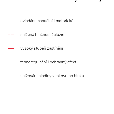
ovládání manuální i motorické
snížená hlučnost žaluzie
vysoký stupeň zastínění
termoregulační i ochranný efekt
snižování hladiny venkovního hluku