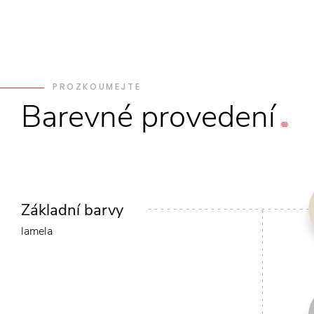
PROZKOUMEJTE
Barevné
provedení
Základní barvy
lamela