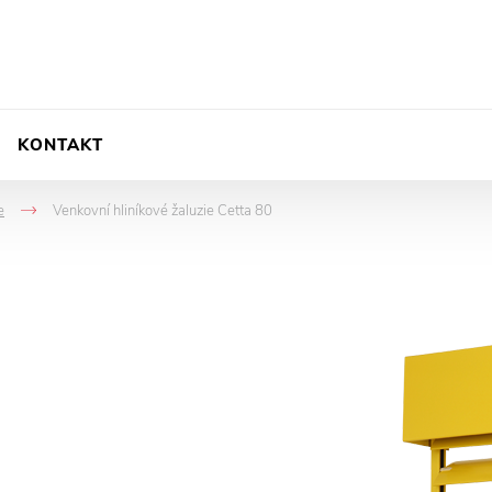
KONTAKT
e
Venkovní hliníkové žaluzie Cetta 80
->