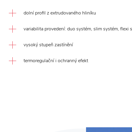
dolní profil z extrudovaného hliníku
variabilita provedení: duo systém, slim systém, flexi
vysoký stupeň zastínění
termoregulační i ochranný efekt