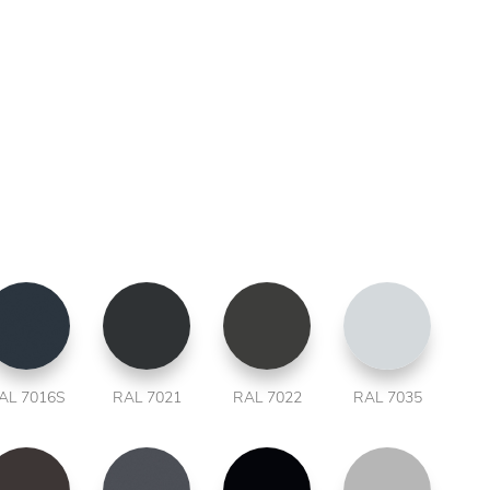
AL 7016S
RAL 7021
RAL 7022
RAL 7035