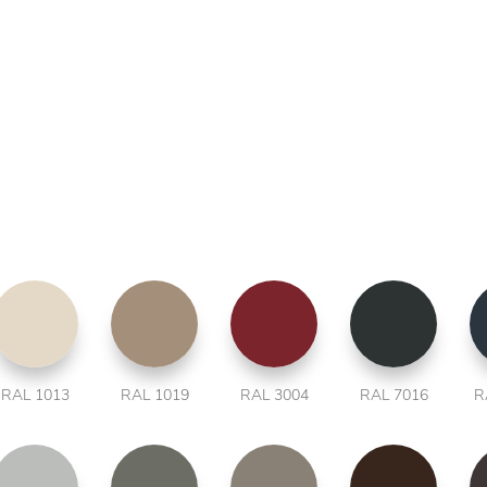
RAL 1013
RAL 1019
RAL 3004
RAL 7016
R