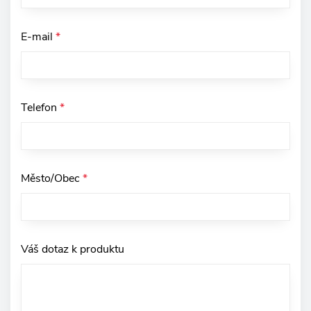
E-mail
*
Telefon
*
Město/Obec
*
Váš dotaz k produktu