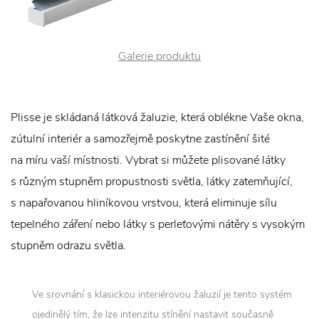
Galerie produktu
Plisse je skládaná látková žaluzie, která oblékne Vaše okna,
zútulní interiér a samozřejmě poskytne zastínění šité
na míru vaší místnosti. Vybrat si můžete plisované látky
s různým stupněm propustnosti světla, látky zatemňující,
s napařovanou hliníkovou vrstvou, která eliminuje sílu
tepelného záření nebo látky s perleťovými nátěry s vysokým
stupněm odrazu světla.
Ve srovnání s klasickou interiérovou žaluzií je tento systém
ojedinělý tím, že lze intenzitu stínění nastavit současně