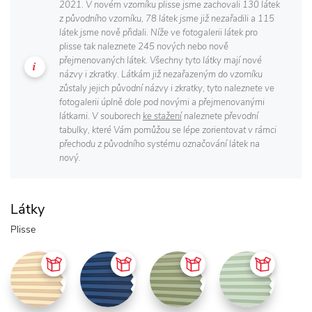
2021. V novém vzorníku plisse jsme zachovali 130 látek
z původního vzorníku, 78 látek jsme již nezařadili a 115
látek jsme nově přidali. Níže ve fotogalerii látek pro
plisse tak naleznete 245 nových nebo nově
přejmenovaných látek. Všechny tyto látky mají nové
názvy i zkratky. Látkám již nezařazeným do vzorníku
zůstaly jejich původní názvy i zkratky, tyto naleznete ve
fotogalerii úplně dole pod novými a přejmenovanými
látkami. V souborech
ke stažení
naleznete převodní
tabulky, které Vám pomůžou se lépe zorientovat v rámci
přechodu z původního systému označování látek na
nový.
Látky
Plisse