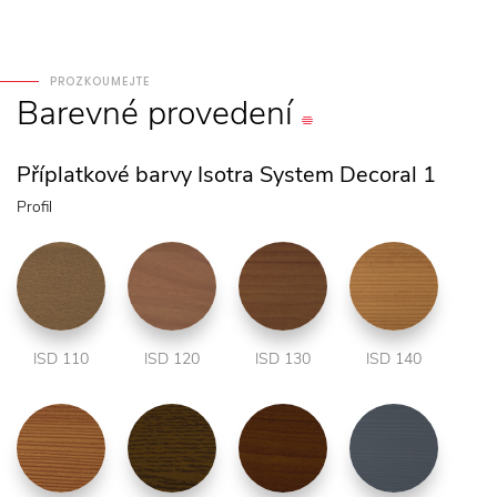
PROZKOUMEJTE
Barevné
provedení
Příplatkové barvy Isotra System Decoral 1
Profil
ISD 110
ISD 120
ISD 130
ISD 140