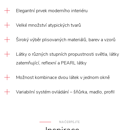
Elegantní prvek moderního interiéru
Velké množství atypických tvarů
Široký výběr plisovaných materiálů, barev a vzorů
Látky o různých stupních propustnosti světla, látky
zatemňující, reflexní a PEARL látky
Možnost kombinace dvou látek v jednom okně
Variabilní systém ovládání – šňůrka, madlo, profil
NAČERPEJTE