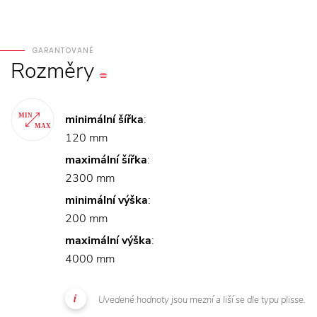
GARANTOVANÉ
Rozměry
minimální šířka
:
120 mm
maximální šířka
:
2300 mm
minimální výška
:
200 mm
maximální výška
:
4000 mm
Uvedené hodnoty jsou mezní a liší se dle typu plisse.