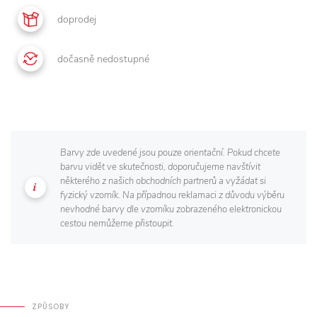
doprodej
dočasně nedostupné
Barvy zde uvedené jsou pouze orientační. Pokud chcete
barvu vidět ve skutečnosti, doporučujeme navštívit
některého z našich obchodních partnerů a vyžádat si
fyzický vzorník. Na případnou reklamaci z důvodu výběru
nevhodné barvy dle vzorníku zobrazeného elektronickou
cestou nemůžeme přistoupit.
ZPŮSOBY