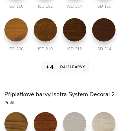
ISD 150
ISD 152
ISD 154
ISD 160
ISD 200
ISD 210
ISD 212
ISD 214
DALŠÍ BARVY
Příplatkové barvy Isotra System Decoral 2
Profil