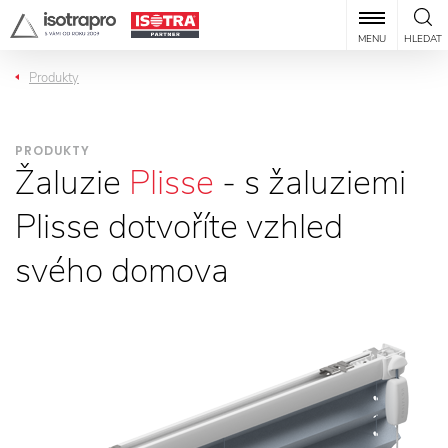
MENU
HLEDAT
Produkty
PRODUKTY
Žaluzie
Plisse
- s žaluziemi
Plisse dotvoříte vzhled
svého domova