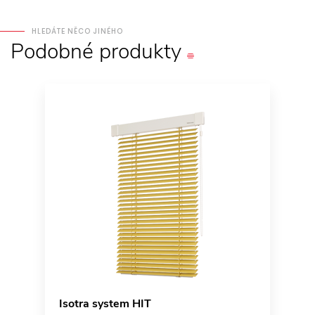
HLEDÁTE NĚCO JINÉHO
Podobné
produkty
Isotra system HIT