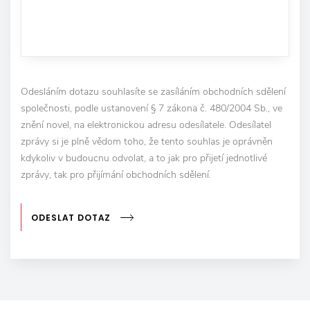
Odesláním dotazu souhlasíte se zasíláním obchodních sdělení
společnosti, podle ustanovení § 7 zákona č. 480/2004 Sb., ve
znění novel, na elektronickou adresu odesílatele. Odesílatel
zprávy si je plně vědom toho, že tento souhlas je oprávněn
kdykoliv v budoucnu odvolat, a to jak pro přijetí jednotlivé
zprávy, tak pro přijímání obchodních sdělení.
ODESLAT DOTAZ