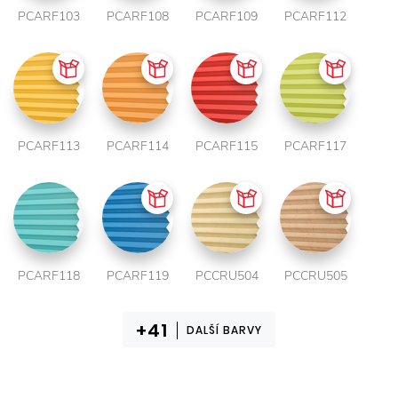
PCARF103
PCARF108
PCARF109
PCARF112
PCARF113
PCARF114
PCARF115
PCARF117
PCARF118
PCARF119
PCCRU504
PCCRU505
DALŠÍ BARVY