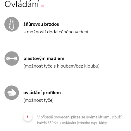
Ovládání
šňůrovou brzdou
s možností dodatečného vedení
plastovým madlem
(možnost tyče s kloubem/bez kloubu)
ovládání profilem
(možnost tyče)
V případě provedení plisse se dvěma látkami, slouží
každá šňůrka k ovládání jednoho typu látky.