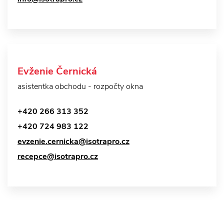
Evženie Černická
asistentka obchodu - rozpočty okna
+420 266 313 352
+420 724 983 122
evzenie.cernicka@isotrapro.cz
recepce@isotrapro.cz