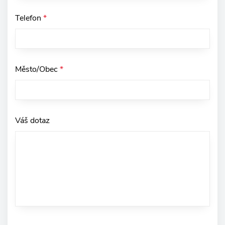
Telefon
*
Město/Obec
*
Váš dotaz