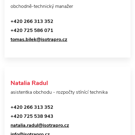
obchodně-technický manažer
+420 266 313 352
+420 725 586 071
tomas.bilek@isotrapro.cz
Natalia Radul
asistentka obchodu - rozpočty stínící technika
+420 266 313 352
+420 725 538 943
natalia.radul@isotrapro.cz
info@isotrapro.cz