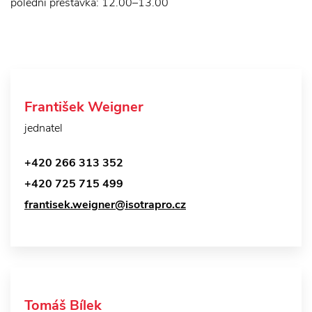
polední přestávka: 12.00–13.00
František Weigner
jednatel
+420 266 313 352
+420 725 715 499
frantisek.weigner@isotrapro.cz
Tomáš Bílek