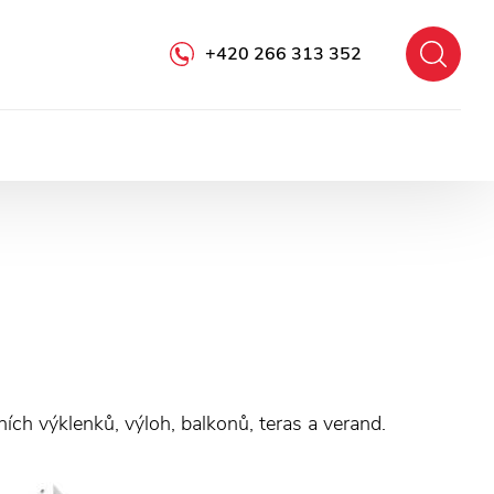
+420 266 313 352
ích výklenků, výloh, balkonů, teras a verand.