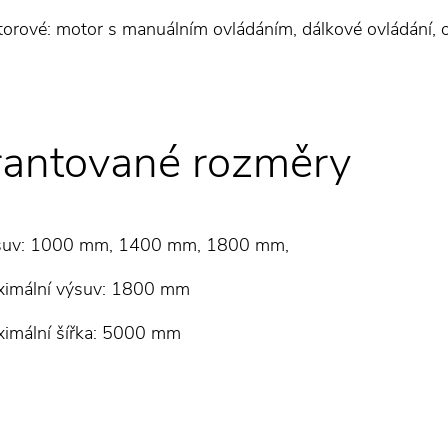
orové: motor s manuálním ovládáním, dálkové ovládání, ov
antované rozměry
suv: 1000 mm, 1400 mm, 1800 mm,
imální výsuv: 1800 mm
imální šířka: 5000 mm