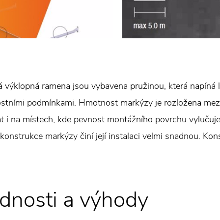
á výklopná ramena jsou vybavena pružinou, která napíná 
stními podmínkami. Hmotnost markýzy je rozložena mezi r
at i na místech, kde pevnost montážního povrchu vylučuj
konstrukce markýzy činí její instalaci velmi snadnou. Kon
dnosti a výhody