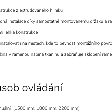
strukce z extrudovaného hliníku
dná instalace díky samostatně montovanému držáku a r
mi lehká konstrukce
 instalovat i na místech, kde to pevnost montážního pov
žina v ramenou napíná tkaninu a zabraňuje sklopení rame
sob ovládání
nuální (1500 mm, 1800 mm, 2200 mm)