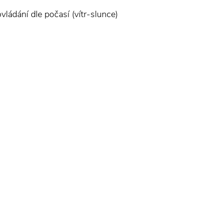
ládání dle počasí (vítr-slunce)