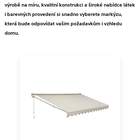
výrobě na míru, kvalitní konstrukci a široké nabídce látek
i barevných provedení si snadno vyberete markýzu,
která bude odpovídat vašim požadavkům i vzhledu
domu.