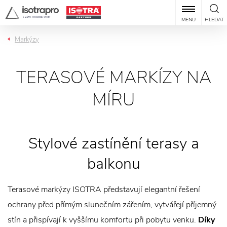
MENU
HLEDAT
Markýzy
TERASOVÉ MARKÍZY NA
MÍRU
Stylové zastínění terasy a
balkonu
Terasové markýzy ISOTRA představují elegantní řešení
ochrany před přímým slunečním zářením, vytvářejí příjemný
stín a přispívají k vyššímu komfortu při pobytu venku.
Díky