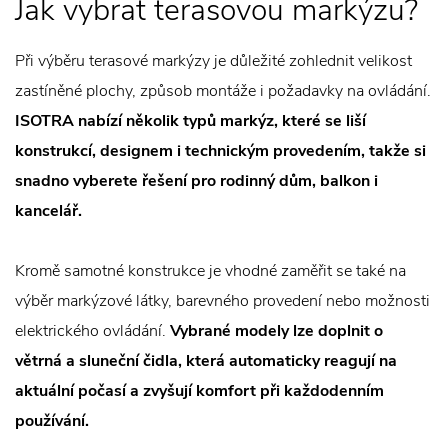
Jak vybrat terasovou markýzu?
Při výběru terasové markýzy je důležité zohlednit velikost
zastíněné plochy, způsob montáže i požadavky na ovládání.
ISOTRA nabízí několik typů markýz, které se liší
konstrukcí, designem i technickým provedením, takže si
snadno vyberete řešení pro rodinný dům, balkon i
kancelář.
Kromě samotné konstrukce je vhodné zaměřit se také na
výběr markýzové látky, barevného provedení nebo možnosti
elektrického ovládání.
Vybrané modely lze doplnit o
větrná a sluneční čidla, která automaticky reagují na
aktuální počasí a zvyšují komfort při každodenním
používání.