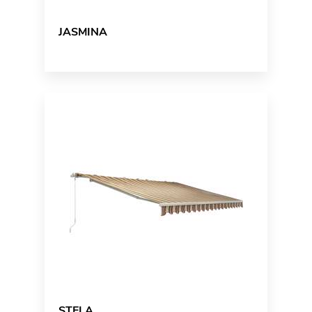
JASMINA
STELA