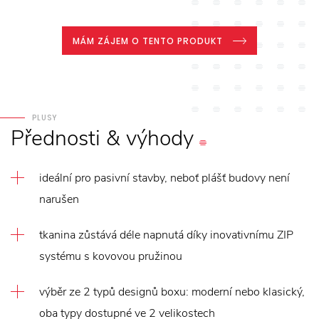
MÁM ZÁJEM O TENTO PRODUKT
PLUSY
Přednosti
&
výhody
ideální pro pasivní stavby, neboť plášť budovy není
narušen
tkanina zůstává déle napnutá díky inovativnímu ZIP
systému s kovovou pružinou
výběr ze 2 typů designů boxu: moderní nebo klasický,
oba typy dostupné ve 2 velikostech