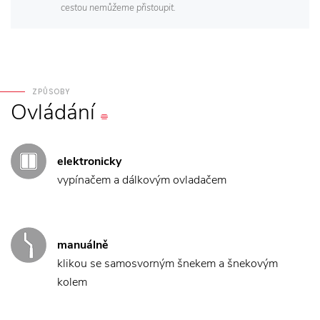
cestou nemůžeme přistoupit.
ZPŮSOBY
Ovládání
elektronicky
vypínačem a dálkovým ovladačem
manuálně
klikou se samosvorným šnekem a šnekovým
kolem