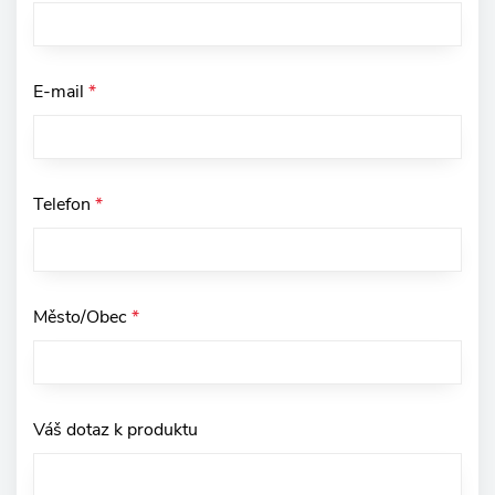
E-mail
*
Telefon
*
Město/Obec
*
Váš dotaz k produktu