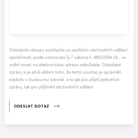
Odesláním dotazu souhlasíte se zasíláním obchodních sdělení
společnosti, podle ustanovení § 7 zákona č. 480/2004 Sb., ve
znění novel, na elektronickou adresu odesílatele. Odesílatel
zprávy si je plně vědom toho, že tento souhlas je oprávněn
kdykoliv v budoucnu odvolat, a to jak pro přijetí jednotlivé
zprávy, tak pro přijímání obchodních sdělení.
ODESLAT DOTAZ