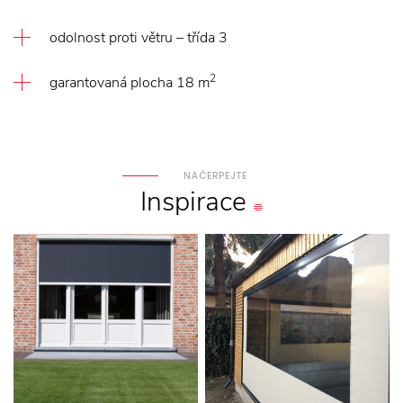
odolnost proti větru – třída 3
2
garantovaná plocha 18 m
NAČERPEJTE
Inspirace