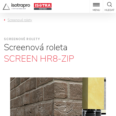
MENU
HLEDAT
Screenové rolety
SCREENOVÉ ROLETY
Screenová roleta
SCREEN HR8-ZIP