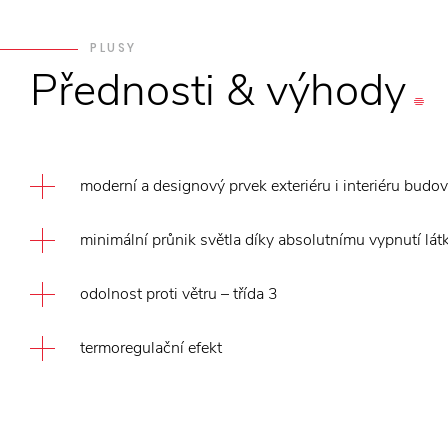
PLUSY
Přednosti
&
výhody
moderní a designový prvek exteriéru i interiéru budov
minimální průnik světla díky absolutnímu vypnutí lát
odolnost proti větru – třída 3
termoregulační efekt