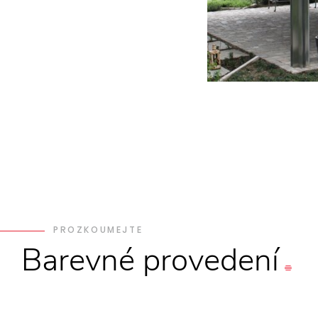
PROZKOUMEJTE
Barevné
provedení