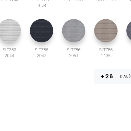
RUB
SLTZ86
SLTZ86
SLTZ86
SLTZ86
2044
2047
2051
2135
DALŠ