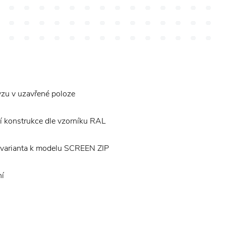
yzu v uzavřené poloze
í konstrukce dle vzorníku RAL
varianta k modelu SCREEN ZIP
ní