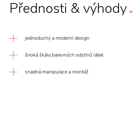
Přednosti
&
výhody
jednoduchý a moderní design
široká škála barevných odstínů látek
snadná manipulace a montáž