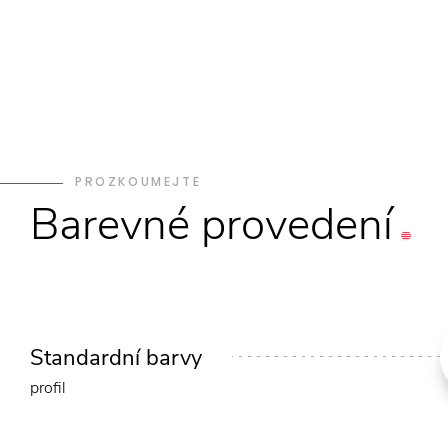
PROZKOUMEJTE
Barevné
provedení
Standardní barvy
profil