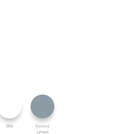
Bílá
Kovový
vzhled