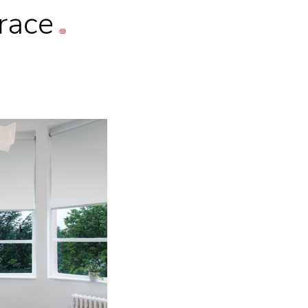
irace