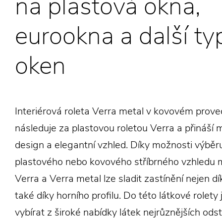
na plastová okna,
eurookna a další ty
oken
Interiérová roleta Verra metal v kovovém prove
následuje za plastovou roletou Verra a přináší 
design a elegantní vzhled. Díky možnosti výběru
plastového nebo kovového stříbrného vzhledu m
Verra a Verra metal lze sladit zastínění nejen dík
také díky horního profilu. Do této látkové rolet
vybírat z široké nabídky látek nejrůznějších odst