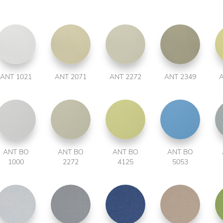
ANT 1021
ANT 2071
ANT 2272
ANT 2349
A
ANT BO
ANT BO
ANT BO
ANT BO
1000
2272
4125
5053