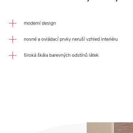
moderní design
nosné a ovládací prvky neruší vzhled interiéru
široká škála barevných odstínů látek