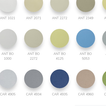
ANT 1021
ANT 2071
ANT 2272
ANT 2349
A
ANT BO
ANT BO
ANT BO
ANT BO
1000
2272
4125
5053
CAR 4905
CAR 4934
CAR 4935
CAR 4960
C