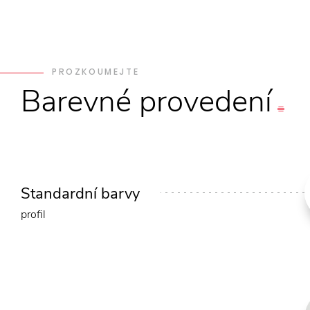
PROZKOUMEJTE
Barevné
provedení
Standardní barvy
profil