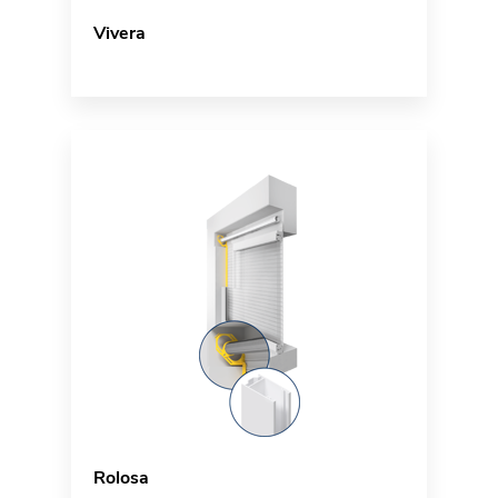
Vivera
Rolosa