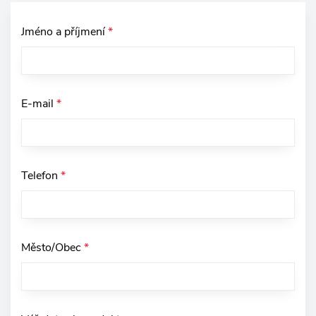
Jméno a příjmení
*
E-mail
*
Telefon
*
Město/Obec
*