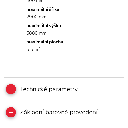
400 mm
maximální šířka
2900 mm
maximální výška
5880 mm
maximální plocha
2
6,5 m
Technické parametry
Základní barevné provedení