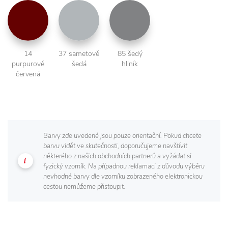
14
37 sametově
85 šedý
purpurově
šedá
hliník
červená
Barvy zde uvedené jsou pouze orientační. Pokud chcete
barvu vidět ve skutečnosti, doporučujeme navštívit
některého z našich obchodních partnerů a vyžádat si
fyzický vzorník. Na případnou reklamaci z důvodu výběru
nevhodné barvy dle vzorníku zobrazeného elektronickou
cestou nemůžeme přistoupit.