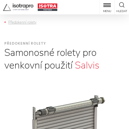
MENU
HLEDAT
Předokenní rolety
PŘEDOKENNÍ ROLETY
Samonosné rolety pro
venkovní použití
Salvis