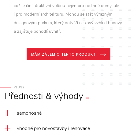
což je činí atraktivní volbou nejen pro rodinné domy, ale
i pro moderní architekturu. Mohou se stát výrazným
designovým prvkem, který dotváří celkový vzhled budovy
a zajišťuje pohodlí uvnitř.
MÁM ZÁJEM O TENTO PRODUKT
PLUSY
Přednosti
&
výhody
samonosná
vhodné pro novostavby i renovace