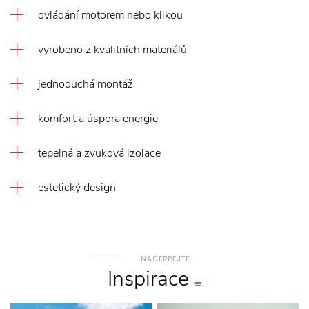
ovládání motorem nebo klikou
vyrobeno z kvalitních materiálů
jednoduchá montáž
komfort a úspora energie
tepelná a zvuková izolace
estetický design
NAČERPEJTE
Inspirace