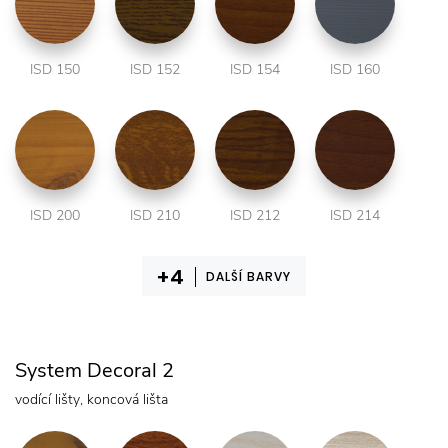
ISD 150
ISD 152
ISD 154
ISD 160
ISD 200
ISD 210
ISD 212
ISD 214
DALŠÍ BARVY
System Decoral 2
vodící lišty, koncová lišta