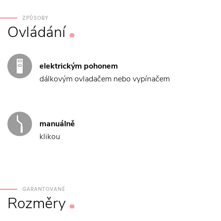
ZPŮSOBY
Ovládání
elektrickým pohonem
dálkovým ovladačem nebo vypínačem
manuálně
klikou
GARANTOVANÉ
Rozměry