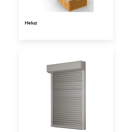
Heluz