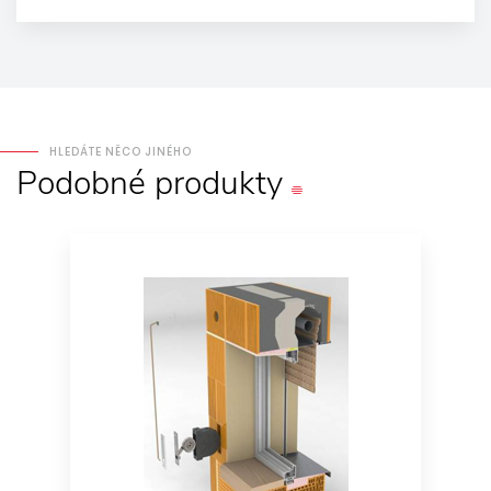
HLEDÁTE NĚCO JINÉHO
Podobné
produkty