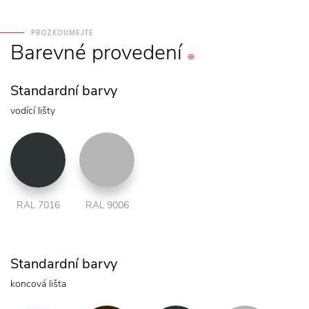
PROZKOUMEJTE
Barevné
provedení
Standardní barvy
vodící lišty
RAL 7016
RAL 9006
Standardní barvy
koncová lišta