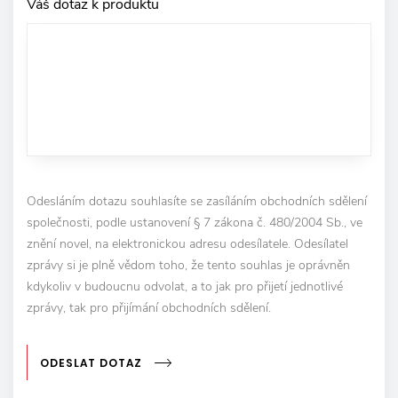
Váš dotaz k produktu
Odesláním dotazu souhlasíte se zasíláním obchodních sdělení
společnosti, podle ustanovení § 7 zákona č. 480/2004 Sb., ve
znění novel, na elektronickou adresu odesílatele. Odesílatel
zprávy si je plně vědom toho, že tento souhlas je oprávněn
kdykoliv v budoucnu odvolat, a to jak pro přijetí jednotlivé
zprávy, tak pro přijímání obchodních sdělení.
ODESLAT DOTAZ