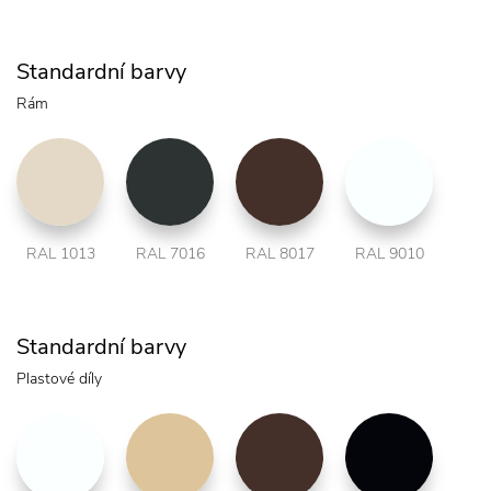
Standardní barvy
Rám
RAL 1013
RAL 7016
RAL 8017
RAL 9010
Standardní barvy
Plastové díly