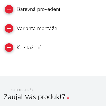
Barevná provedení
Varianta montáže
Ke stažení
ZEPTEJTE SE NÁS
Zaujal
Vás
produkt?