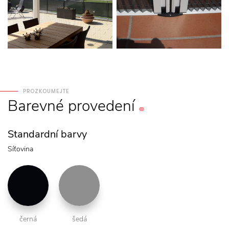
PROZKOUMEJTE
Barevné
provedení
Standardní barvy
Síťovina
černá
šedá