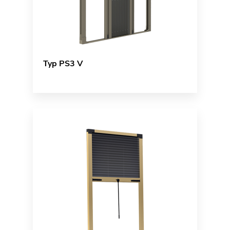
Typ PS3 V