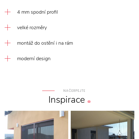
4 mm spodní profil
velké rozměry
montáž do ostění i na rám
moderní design
NAČERPEJTE
Inspirace