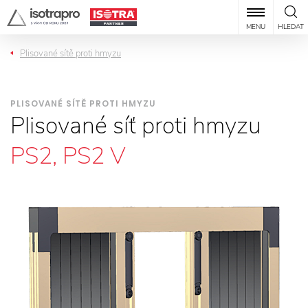
MENU
HLEDAT
Plisované sítě proti hmyzu
PLISOVANÉ SÍTĚ PROTI HMYZU
Plisované síť proti hmyzu
PS2, PS2 V