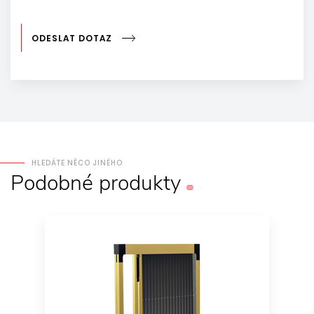
ODESLAT DOTAZ
HLEDÁTE NĚCO JINÉHO
Podobné
produkty