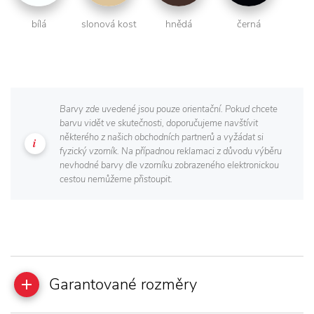
bílá
slonová kost
hnědá
černá
Barvy zde uvedené jsou pouze orientační. Pokud chcete
barvu vidět ve skutečnosti, doporučujeme navštívit
některého z našich obchodních partnerů a vyžádat si
fyzický vzorník. Na případnou reklamaci z důvodu výběru
nevhodné barvy dle vzorníku zobrazeného elektronickou
cestou nemůžeme přistoupit.
Garantované rozměry