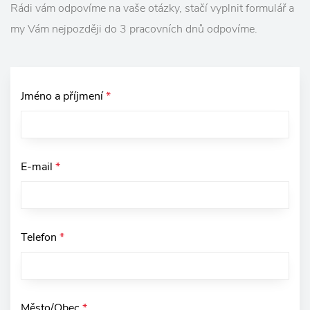
Rádi vám odpovíme na vaše otázky, stačí vyplnit formulář a
my Vám nejpozději do 3 pracovních dnů odpovíme.
Jméno a příjmení
*
E-mail
*
Telefon
*
Město/Obec
*