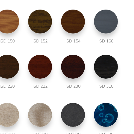
ISD 150
ISD 152
ISD 154
ISD 160
ISD 220
ISD 222
ISD 230
ISD 310