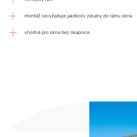
montáž nevyžaduje jakékoliv zásahy do rámu okna
vhodná pro okna bez okapnice