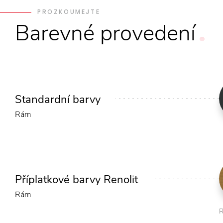
PROZKOUMEJTE
Barevné
provedení
Standardní barvy
Rám
Příplatkové barvy Renolit
Rám
R