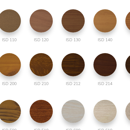
ISD 110
ISD 120
ISD 130
ISD 140
ISD 200
ISD 210
ISD 212
ISD 214