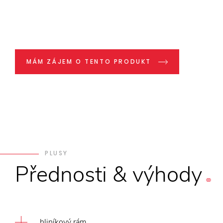
MÁM ZÁJEM O TENTO PRODUKT
PLUSY
Přednosti
&
výhody
hliníkový rám