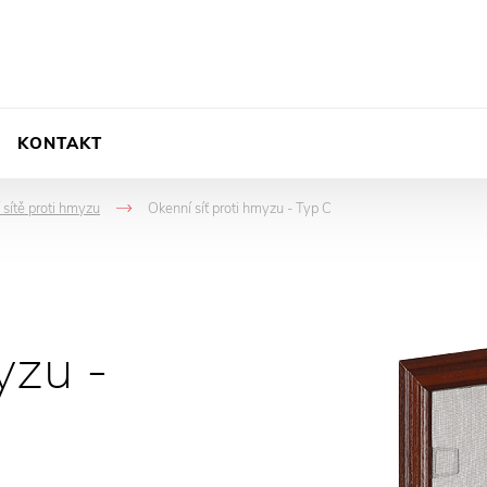
KONTAKT
 sítě proti hmyzu
Okenní síť proti hmyzu - Typ C
->
yzu -