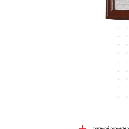
barevné provedení